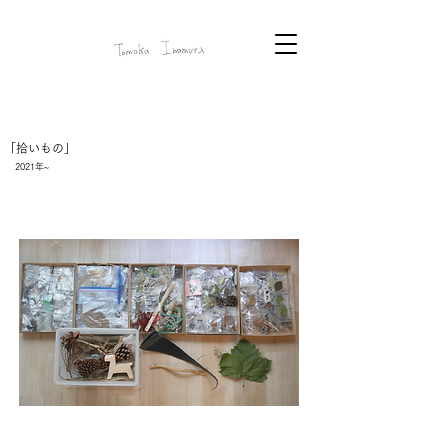
「拾いもの」
2021年~